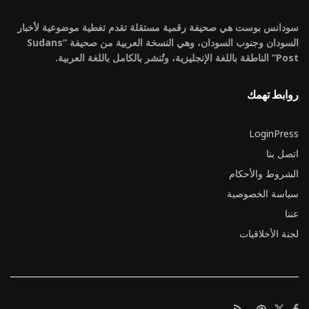
سودانس بوست هي صحيفة رقمية مستقلة تقدم تغطية موضوعية لأخبار
السودان وجنوب السودان، وهي النسخة العربية من صحيفة “Sudans
Post” الناطقة باللغة الإنجليزية، وتُنشر بالكامل باللغة العربية.
روابط تهمك
LoginPress
اتصل بنا
الشروط والأحكام
سياسة الخصوصية
عننا
لجنة الأخلاقيات