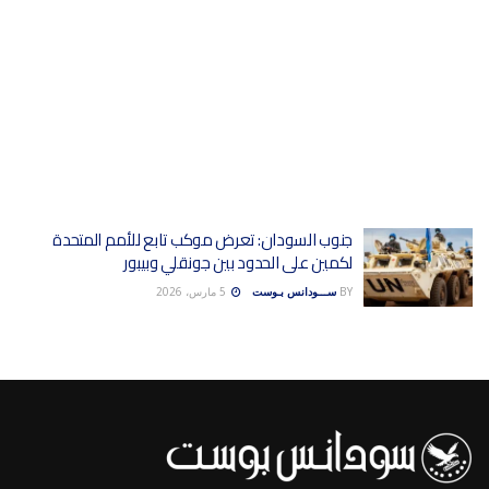
جنوب السودان: تعرض موكب تابع للأمم المتحدة
لكمين على الحدود بين جونقلي وبيبور
BY
ســـودانس بـوست
5 مارس، 2026