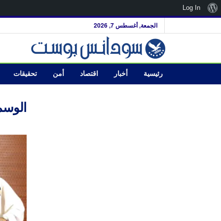
نبذة
Log In
عن
الجمعة, أغسطس 7, 2026
ووردبريس
رئيسية
أخبار
اقتصاد
أمن
تحقيقات
الوسم