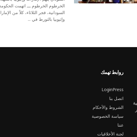
الخرطوم الخرطوم ـــ اتهمت الحكومة
السودانية، فجر الثلاثاء، كلاً من الإمار
وإثيوبيا بالتورط في ...
روابط تهمك
LoginPress
اتصل بنا
ية
الشروط والأحكام
ر
سياسة الخصوصية
عننا
لجنة الأخلاقيات