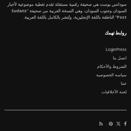
سودانس بوست هي صحيفة رقمية مستقلة تقدم تغطية موضوعية لأخبار
السودان وجنوب السودان، وهي النسخة العربية من صحيفة “Sudans
Post” الناطقة باللغة الإنجليزية، وتُنشر بالكامل باللغة العربية.
روابط تهمك
LoginPress
اتصل بنا
الشروط والأحكام
سياسة الخصوصية
عننا
لجنة الأخلاقيات