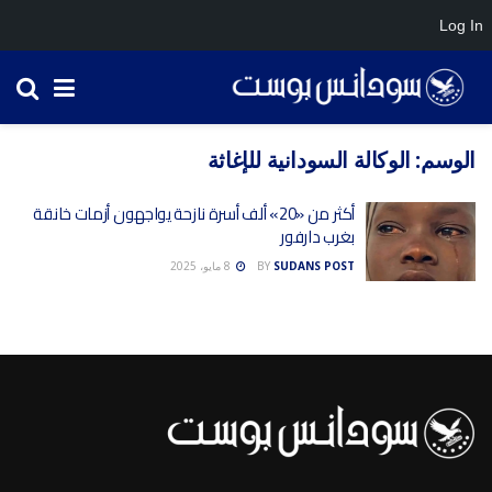
Log In
الوسم:
الوكالة السودانية للإغاثة
أكثر من «20» ألف أسرة نازحة يواجهون أزمات خانقة
بغرب دارفور
SUDANS POST
BY
8 مايو، 2025