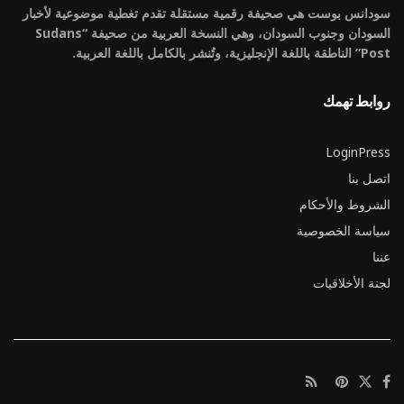
سودانس بوست هي صحيفة رقمية مستقلة تقدم تغطية موضوعية لأخبار
السودان وجنوب السودان، وهي النسخة العربية من صحيفة “Sudans
Post” الناطقة باللغة الإنجليزية، وتُنشر بالكامل باللغة العربية.
روابط تهمك
LoginPress
اتصل بنا
الشروط والأحكام
سياسة الخصوصية
عننا
لجنة الأخلاقيات