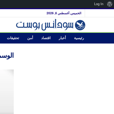
نبذة
Log In
عن
الخميس, أغسطس 6, 2026
ووردبريس
رئيسية
أخبار
اقتصاد
أمن
تحقيقات
الوسم