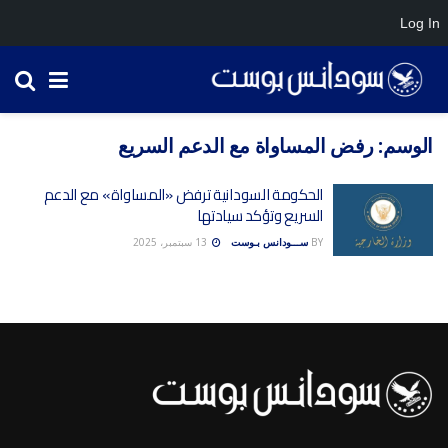
Log In
الوسم:
رفض المساواة مع الدعم السريع
الحكومة السودانية ترفض «المساواة» مع الدعم
السريع وتؤكد سيادتها
BY
ســـودانس بـوست
13 سبتمبر، 2025