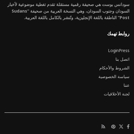
سودانس بوست هي صحيفة رقمية مستقلة تقدم تغطية موضوعية لأخبار
السودان وجنوب السودان، وهي النسخة العربية من صحيفة “Sudans
Post” الناطقة باللغة الإنجليزية، وتُنشر بالكامل باللغة العربية.
روابط تهمك
LoginPress
اتصل بنا
الشروط والأحكام
سياسة الخصوصية
عننا
لجنة الأخلاقيات