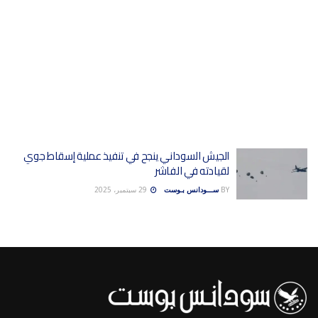
الجيش السوداني ينجح في تنفيذ عملية إسقاط جوي
لقيادته في الفاشر
BY
ســـودانس بـوست
29 سبتمبر، 2025