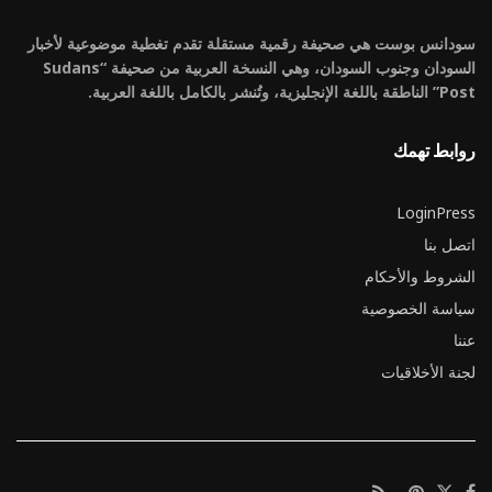
سودانس بوست هي صحيفة رقمية مستقلة تقدم تغطية موضوعية لأخبار
السودان وجنوب السودان، وهي النسخة العربية من صحيفة “Sudans
Post” الناطقة باللغة الإنجليزية، وتُنشر بالكامل باللغة العربية.
روابط تهمك
LoginPress
اتصل بنا
الشروط والأحكام
سياسة الخصوصية
عننا
لجنة الأخلاقيات