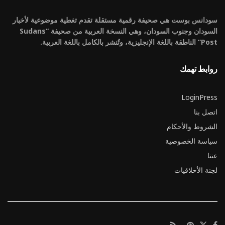
سودانس بوست هي صحيفة رقمية مستقلة تقدم تغطية موضوعية لأخبار
السودان وجنوب السودان، وهي النسخة العربية من صحيفة “Sudans
Post” الناطقة باللغة الإنجليزية، وتُنشر بالكامل باللغة العربية.
روابط تهمك
LoginPress
اتصل بنا
الشروط والأحكام
سياسة الخصوصية
عننا
لجنة الأخلاقيات