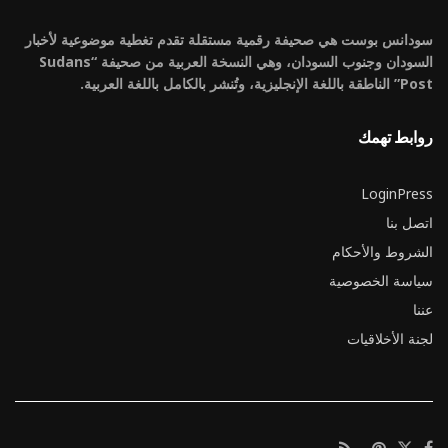
سودانس بوست هي صحيفة رقمية مستقلة تقدم تغطية موضوعية لأخبار
السودان وجنوب السودان، وهي النسخة العربية من صحيفة “Sudans
Post” الناطقة باللغة الإنجليزية، وتُنشر بالكامل باللغة العربية.
روابط تهمك
LoginPress
اتصل بنا
الشروط والأحكام
سياسة الخصوصية
عننا
لجنة الأخلاقيات