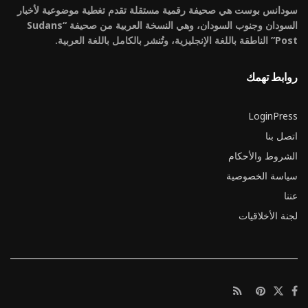
سودانس بوست هي صحيفة رقمية مستقلة تقدم تغطية موضوعية لأخبار
السودان وجنوب السودان، وهي النسخة العربية من صحيفة “Sudans
Post” الناطقة باللغة الإنجليزية، وتُنشر بالكامل باللغة العربية.
روابط تهمك
LoginPress
اتصل بنا
الشروط والأحكام
سياسة الخصوصية
عننا
لجنة الأخلاقيات