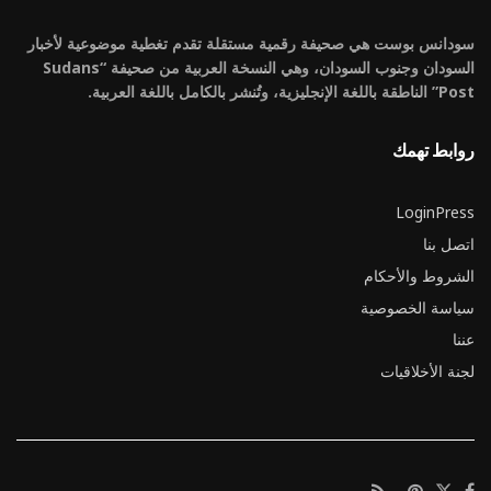
سودانس بوست هي صحيفة رقمية مستقلة تقدم تغطية موضوعية لأخبار
السودان وجنوب السودان، وهي النسخة العربية من صحيفة “Sudans
Post” الناطقة باللغة الإنجليزية، وتُنشر بالكامل باللغة العربية.
روابط تهمك
LoginPress
اتصل بنا
الشروط والأحكام
سياسة الخصوصية
عننا
لجنة الأخلاقيات