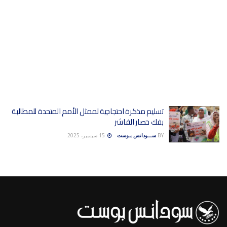
تسليم مذكرة احتجاجية لممثل الأمم المتحدة للمطالبة
بفك حصار الفاشر
BY
ســـودانس بـوست
15 سبتمبر، 2025