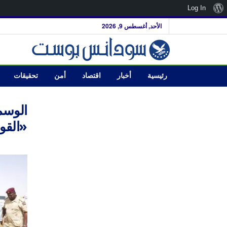
نبذة
Log In
عن
الأحد, أغسطس 9, 2026
ووردبريس
رئيسية
أخبار
اقتصاد
أمن
تحقيقات
الوسم
«القو