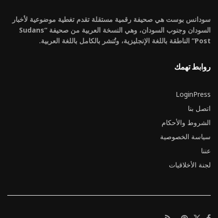
سودانس بوست هي صحيفة رقمية مستقلة تقدم تغطية موضوعية لأخبار
السودان وجنوب السودان، وهي النسخة العربية من صحيفة “Sudans
Post” الناطقة باللغة الإنجليزية، وتُنشر بالكامل باللغة العربية.
روابط تهمك
LoginPress
اتصل بنا
الشروط والأحكام
سياسة الخصوصية
عننا
لجنة الأخلاقيات