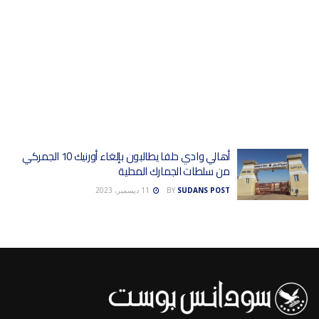
أهالي وادي حلفا يطالبون بإلغاء أورنيك 10 الجمركي
من سلطات الجمارك المحلية
SUDANS POST
BY
11 ديسمبر، 2023