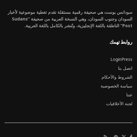
سودانس بوست هي صحيفة رقمية مستقلة تقدم تغطية موضوعية لأخبار
السودان وجنوب السودان، وهي النسخة العربية من صحيفة “Sudans
Post” الناطقة باللغة الإنجليزية، وتُنشر بالكامل باللغة العربية.
روابط تهمك
LoginPress
اتصل بنا
الشروط والأحكام
سياسة الخصوصية
عننا
لجنة الأخلاقيات