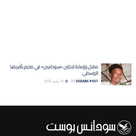
مقتل وإصابة لاجئين «سودانيين» في مخيم بأفريقيا
الوسطى
SUDANS POST
BY
15 يوليو، 2025