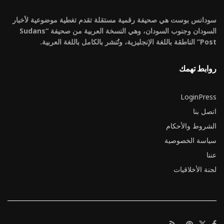
سودانس بوست هي صحيفة رقمية مستقلة تقدم تغطية موضوعية لأخبار
السودان وجنوب السودان، وهي النسخة العربية من صحيفة “Sudans
Post” الناطقة باللغة الإنجليزية، وتُنشر بالكامل باللغة العربية.
روابط تهمك
LoginPress
اتصل بنا
الشروط والأحكام
سياسة الخصوصية
عننا
لجنة الأخلاقيات