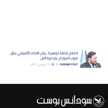
تجاهل قضايا جوهرية .. بيان الاتحاد الأفريقي حول
جنوب السودان يثير خيبة أمل
SUDANS POST
BY
13 أغسطس، 2025