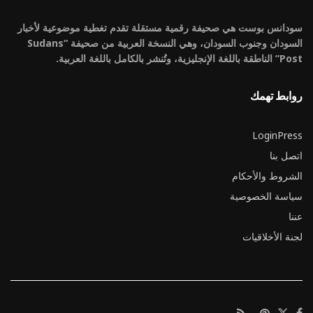
سودانس بوست هي صحيفة رقمية مستقلة تقدم تغطية موضوعية لأخبار
السودان وجنوب السودان، وهي النسخة العربية من صحيفة “Sudans
Post” الناطقة باللغة الإنجليزية، وتُنشر بالكامل باللغة العربية.
روابط تهمك
LoginPress
اتصل بنا
الشروط والأحكام
سياسة الخصوصية
عننا
لجنة الأخلاقيات