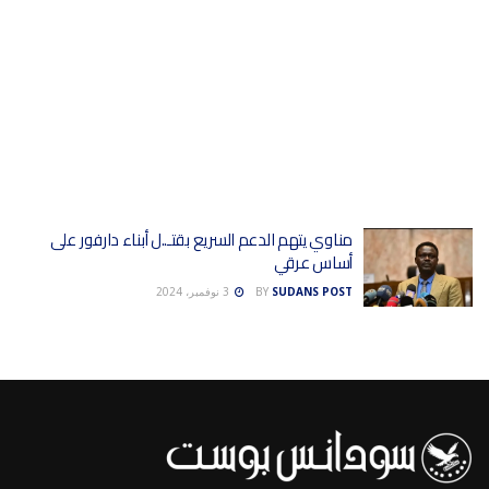
مناوي يتهم الدعم السريع بقتـ..ل أبناء دارفور على
أساس عرقي
SUDANS POST
BY
3 نوفمبر، 2024