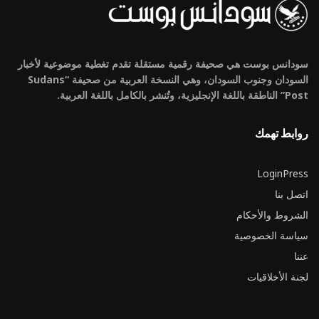
سودانس بوست هي صحيفة رقمية مستقلة تقدم تغطية موضوعية لأخبار
السودان وجنوب السودان، وهي النسخة العربية من صحيفة “Sudans
Post” الناطقة باللغة الإنجليزية، وتُنشر بالكامل باللغة العربية.
روابط تهمك
LoginPress
اتصل بنا
الشروط والأحكام
سياسة الخصوصية
عننا
لجنة الأخلاقيات