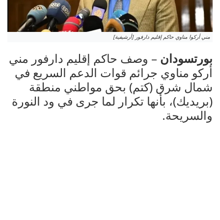
مني أركوا مناوي حاكم إقليم دارفور [أرشيفية]
بورتسودان
– وصف حاكم إقليم دارفور مني
أركو مناوي جرائم قوات الدعم السريع في
شمال شرق (كتم) بحق مواطني منطقة
(بريديك)، بأنها تكرار لما جرى في ود النورة
والسريحة.