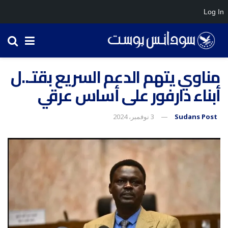
Log In
مناوي يتهم الدعم السريع بقتـ..ل
أبناء دارفور على أساس عرقي
Sudans Post
3 نوفمبر، 2024