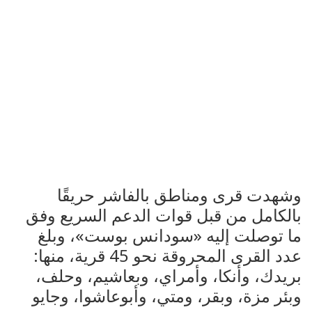
وشهدت قرى ومناطق بالفاشر حريقًا
بالكامل من قبل قوات الدعم السريع وفق
ما توصلت إليه «سودانس بوست»، وبلغ
عدد القرى المحروقة نحو 45 قرية، منها:
بريدك، وأنكا، وأمراي، وبعاشيم، وحلف،
وبئر مزة، وبقر، ومتي، وأبوعاشوا، وجايو