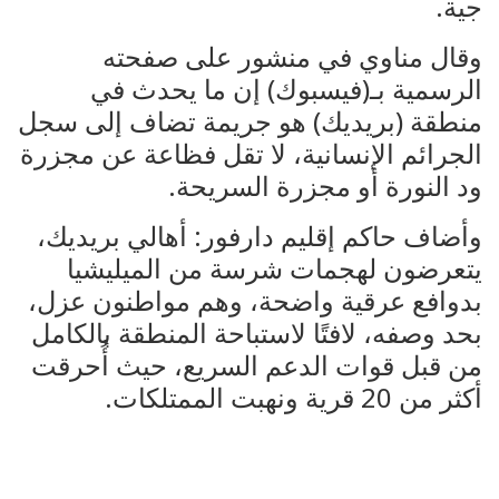
جية.
وقال مناوي في منشور على صفحته
الرسمية بـ(فيسبوك) إن ما يحدث في
منطقة (بريديك) هو جريمة تضاف إلى سجل
الجرائم الإنسانية، لا تقل فظاعة عن مجزرة
ود النورة أو مجزرة السريحة.
وأضاف حاكم إقليم دارفور: أهالي بريديك،
يتعرضون لهجمات شرسة من الميليشيا
بدوافع عرقية واضحة، وهم مواطنون عزل،
بحد وصفه، لافتًا لاستباحة المنطقة بالكامل
من قبل قوات الدعم السريع، حيث أُحرقت
أكثر من 20 قرية ونهبت الممتلكات.