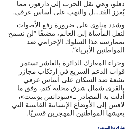
دقلو، وهي نقل الحرب إلى دارفور، مما
يُعزز القتـ…ل والنهب على أساس عرقي.
وشدد مناوي على ضرورة رفع الأصوات
لنقل المأساة إلى العالم، مضيفًا “لن نسمح
بممارسة هذا السلوك الإجرامي ضد
المواطنين الأبرياء”.
وجراء المعارك الدائرة بالفاشر تستمر
قوات الدعم السريع في ارتكاب مجازر
بشعة ضد السكان على أساس عرقي
بالقرى شمال شرق محلية كتم، وفق ما
أدلت به المصادر لـ«سودانس بوست»،
لافتين إلى الأوضاع الإنسانية القاسية التي
يعيشها المواطنين المهجرين قسريًا.
شارك هذا الموضوع: