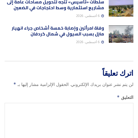
سلطات «تأسيس» تتجه لتحويل مساحات عامة إلى
مشاريع استثمارية وسط احتجاجات في الضعين
6 أغسطس، 2026
وفاة امرأتين وإصابة خمسة أشخاص جراء انهيار
منزل بسبب السيول في شمال كردفان
6 أغسطس، 2026
اترك تعليقاً
لن يتم نشر عنوان بريدك الإلكتروني.
الحقول الإلزامية مشار إليها بـ
*
التعليق
*