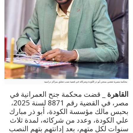
محكمة مصرية تقضي بسجن أبو ذر الكودة وشركائه في قضية نصب تتعلق بمراكز دراسية
القاهرة
_ قضت محكمة جنح العمرانية في
مصر، في القضية رقم 8871 لسنة 2025،
بحبس مالك مؤسسة الكودة، أبو ذر مبارك
علي الكودة، وعدد من شركائه، لمدة ثلاث
سنوات لكل متهم، بعد إدانتهم بتهم النصب