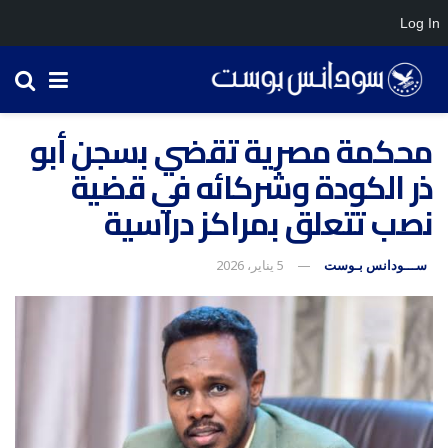
Log In
محكمة مصرية تقضي بسجن أبو
ذر الكودة وشركائه في قضية
نصب تتعلق بمراكز دراسية
ســـودانس بـوست
5 يناير، 2026