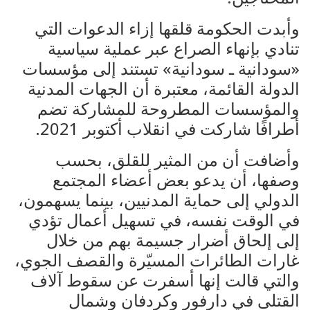
وأبدت الحكومة قلقها إزاء الدعوات التي
تنادي بإنهاء الصراع عبر عملية سياسية
«سودانية ـ سودانية» تستند إلى مؤسسات
الدولة القائمة، معتبرة أن الجهات المدنية
والمؤسسات المطروحة للمشاركة تضم
أطرافًا شاركت في انقلاب أكتوبر 2021.
وأضافت أن من المثير للقلق، بحسب
وصفها، أن يدعو بعض أعضاء المجتمع
الدولي إلى حماية المدنيين، بينما يسهمون،
في الوقت نفسه، في تسهيل أعمال تؤدي
إلى إلحاق أضرار جسيمة بهم من خلال
غارات الطائرات المسيّرة والقصف الجوي،
والتي قالت إنها أسفرت عن سقوط آلاف
القتلى في دارفور وكردفان وشمال