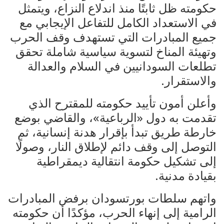
حكومته ظل ثابتًا منذ اندلاع النزاع، ويتمثل
في الاستعداد الكامل للتفاعل الإيجابي مع
جميع المبادرات التي تستهدف وقف الحرب
وتهيئة المناخ لتسوية سياسية شاملة تحقق
تطلعات السودانيين في السلام والعدالة
والاستقرار.
وأعلن أمون تأييد حكومته للمقترح الذي
تقدمت به دول «الرباعية»، والقاضي بوضع
خارطة طريق تبدأ بإقرار هدنة إنسانية، ثم
التوصل إلى وقف دائم لإطلاق النار، وصولًا
إلى تشكيل حكومة انتقالية ديمقراطية
بقيادة مدنية.
واتهم سلطات بورتسودان برفض المبادرات
الرامية إلى إنهاء الحرب، مؤكدًا أن حكومته