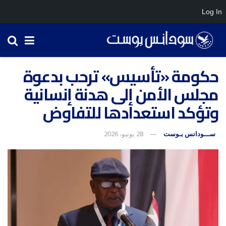
Log In
حكومة «تأسيس» ترحب بدعوة
مجلس الأمن إلى هدنة إنسانية
وتؤكد استعدادها للتفاوض
ســـودانس بـوست
28 يونيو، 2026