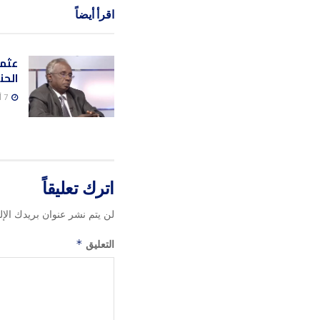
اقرأ أيضاً
عثما
الحن
7 أغسطس، 2026
اترك تعليقاً
لن يتم نشر عنوان بريدك الإل
التعليق
*