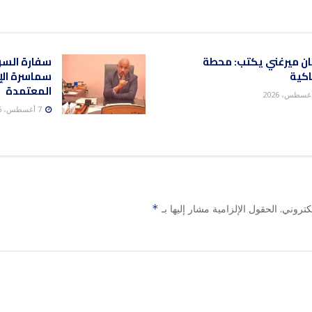
ن ميرغني يكتب: محطة
سفارة السود
اكية
سماسرة الإ
المعتمدة
7 أغسطس، 2026
كتروني.
الحقول الإلزامية مشار إليها بـ
*