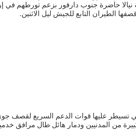
ة نيالا حاضرة جنوب دارفور بزعم تورطهم في إ
فها الطيران التابع للجيش ليل الاثنين.
تي تسيطر عليها قوات الدعم السريع لقصف ج
يرة من المدنيين ودمار هائل طال مرافق خدمية 