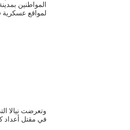
المواطنين بمدين
لمواقع عسكرية قص
وتعرضت نيالا ال
في مقتل أعداد كب