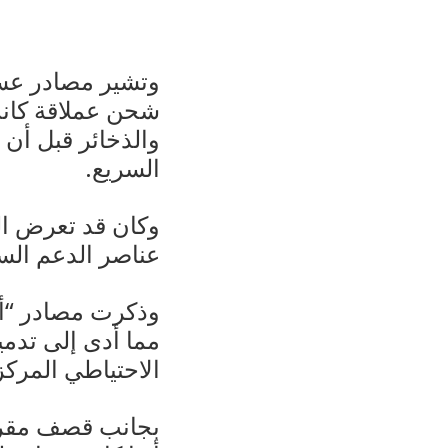
وتشير مصادر عسك
شحن عملاقة كانت
والذخائر قبل أن
السريع.
وكان قد تعرض ا
عناصر الدعم السر
وذكرت مصادر “أن 
مما أدى إلى تدمي
الاحتياطي المركز
بجانب قصف مقر ال