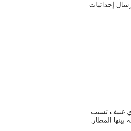
رسال إحداثيات
وي عنيف تسبب
بينها المطار.