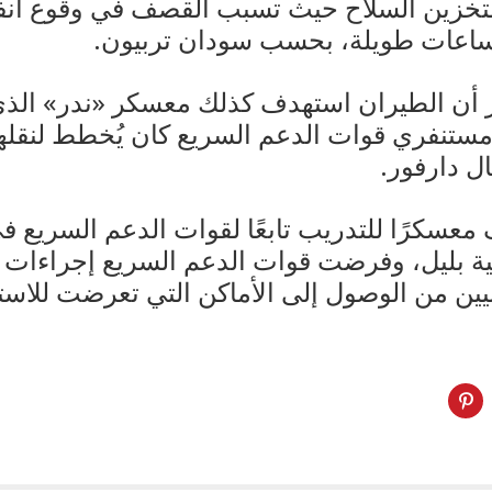
 لتخزين السلاح حيث تسبب القصف في وقوع انف
ساعات طويلة، بحسب سودان تربيون.
 أن الطيران استهدف كذلك معسكر «ندر» الذ
 مستنفري قوات الدعم السريع كان يُخطط لنقله
ل دارفور.
عسكرًا للتدريب تابعًا لقوات الدعم السريع ف
 بليل، وفرضت قوات الدعم السريع إجراءات أ
ين من الوصول إلى الأماكن التي تعرضت للاست