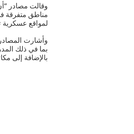
وقالت مصادر “أن
مناطق متفرقة في 
لمواقع عسكرية 
وأشارت المصادر إ
بما في ذلك المد
بالإضافة إلى مكات