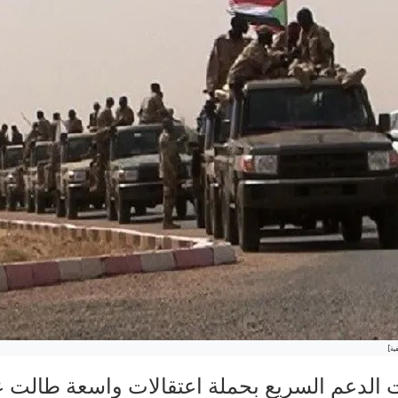
ية]
الدعم السريع بحملة اعتقالات واسعة طالت عدد