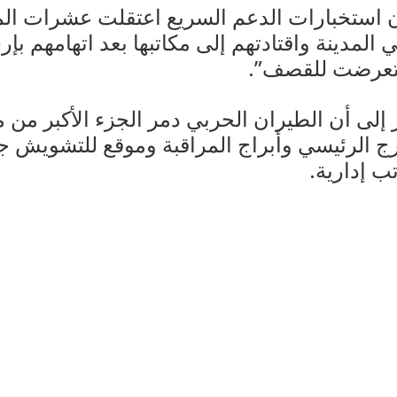
 استخبارات الدعم السريع اعتقلت عشرات الم
المدينة واقتادتهم إلى مكاتبها بعد اتهامهم بإ
تعرضت للقصف”.
لى أن الطيران الحربي دمر الجزء الأكبر من مط
رج الرئيسي وأبراج المراقبة وموقع للتشويش ج
ب إدارية.