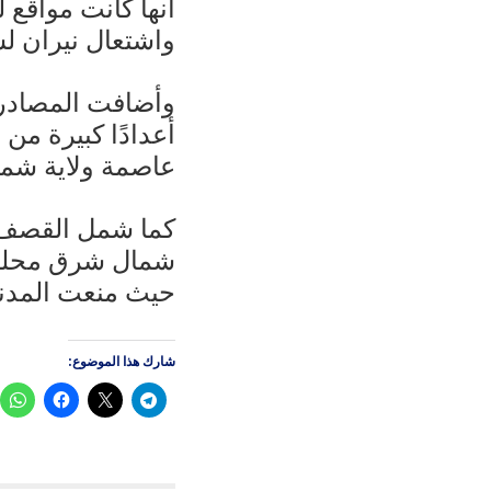
أنها كانت مواقع
واشتعال نيران ل
وأضافت المصادر
أعدادًا كبيرة من
عاصمة ولاية شما
كما شمل القصف م
شمال شرق محلية
حيث منعت المدني
شارك هذا الموضوع: