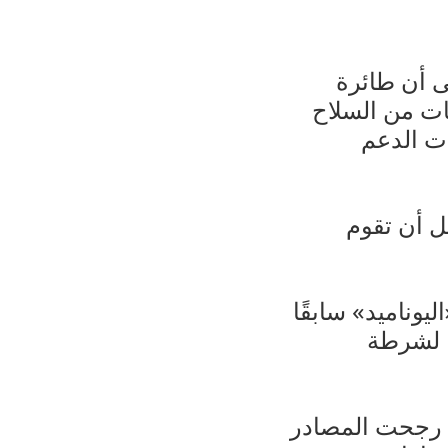
 أن طائرة
ات من السلاح
ات الدعم
 أن تقوم
يوناميد» سابقًا
ا لشرطة
ي رجحت المصادر