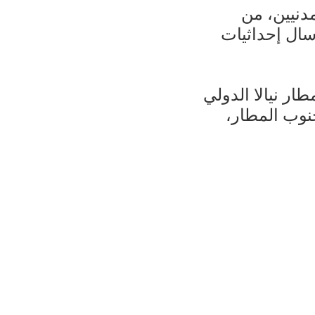
دنيين، من
رسال إحداثيات
ار نيالا الدولي
نوب المطار،