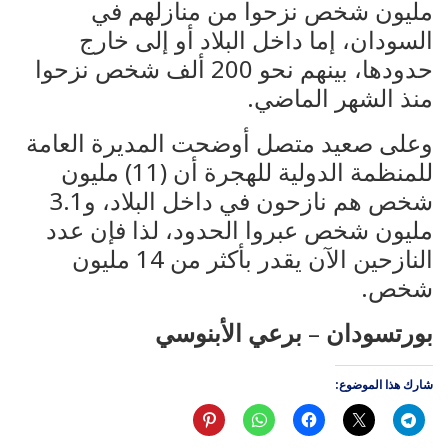
مليون شخص نزحوا من منازلهم في
السودان، إما داخل البلاد أو إلى خارج
حدودها، بينهم نحو 200 ألف شخص نزحوا
منذ الشهر الماضي.
وعلى صعيد متصل أوضحت المديرة العامة
للمنظمة الدولية للهجرة أن (11) مليون
شخص هم نازحون في داخل البلاد، و3.1
مليون شخص عبروا الحدود، لذا فإن عدد
النازحين الآن يقدر بأكثر من 14 مليون
شخص.
بورتسودان
–
برعي الأبنوسي
شارك هذا الموضوع: