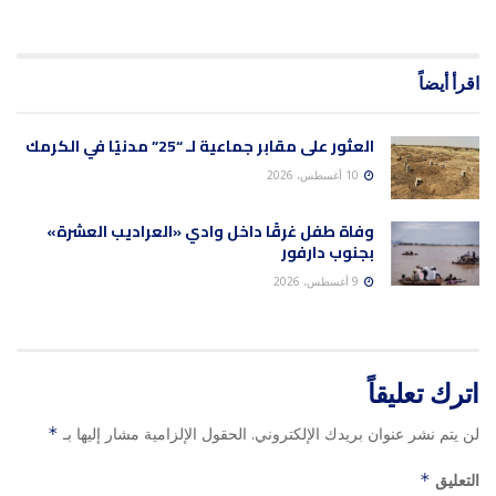
اقرأ أيضاً
العثور على مقابر جماعية لـ “25” مدنيًا في الكرمك
10 أغسطس، 2026
وفاة طفل غرقًا داخل وادي «العراديب العشرة»
بجنوب دارفور
9 أغسطس، 2026
اترك تعليقاً
لن يتم نشر عنوان بريدك الإلكتروني.
الحقول الإلزامية مشار إليها بـ
*
التعليق
*