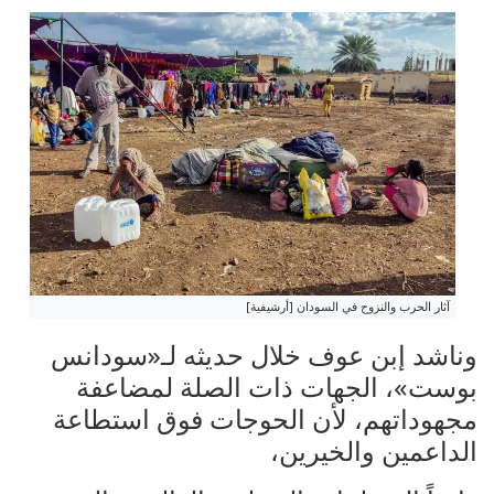
آثار الحرب والنزوح في السودان [أرشيفية]
وناشد إبن عوف خلال حديثه لـ«سودانس
بوست»، الجهات ذات الصلة لمضاعفة
مجهوداتهم، لأن الحوجات فوق استطاعة
الداعمين والخيرين،