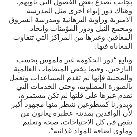
بجانب تصدع بعض الفصول التي تأويهم،
وهناك دور إيواء أخرى مثل المدرسة
الأميرية وزاوية البرهانية ومدرسة الشروق
ومجمع النيل ودور المؤمنات واتحاد
المعاقين وغيرها من المراكز التي تتفاوت
المعاناة فيها.
وتابع “دور الحكومة غير ملموس بحسب
النازحين، وفيما يخص المنظمات العالمية
والمحلية فإنها لم تقدم المساعدات وتعمل
بالصورة المطلوبة، وحتى الخدمات التي
تقدم عبرها على قلتها لم تكن مستمرة،
وبدورنا كمتطوعين ننتظر منها مجهود أكبر
لأن الوافدين بمدينة عطبرة يعانون من
نقص في كل الاحتياجات، صحة وتعليم
ومأوى اضافة للمواد غذائية”.