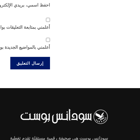
احفظ اسمي، بريدي الإلكترون
أعلمني بمتابعة التعليقات بوا
أعلمني بالمواضيع الجديدة بو
سودانس بوست هي صحيفة رقمية مستقلة تقدم تغطية