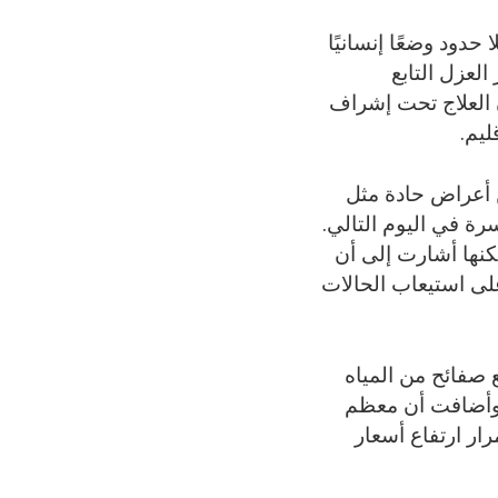
دود وضعًا إنسانيًا
لعزل التابع
ن العلاج تحت إشراف
ليم.
 أعراض حادة مثل
ة في اليوم التالي.
كنها أشارت إلى أن
لى استيعاب الحالات
ع صفائح من المياه
. وأضافت أن معظم
ار ارتفاع أسعار