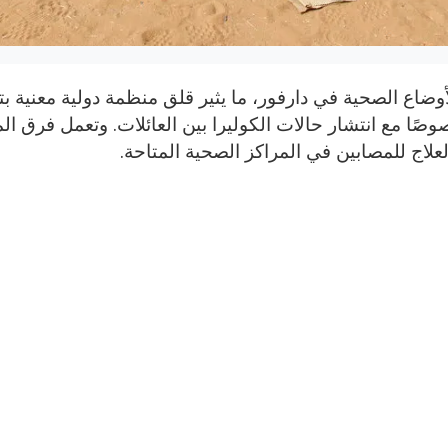
وضاع الصحية في دارفور، ما يثير قلق منظمة دولية معنية بتق
صًا مع انتشار حالات الكوليرا بين العائلات. وتعمل فرق ا
لعلاج للمصابين في المراكز الصحية المتاحة.