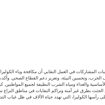
بات المشاركات في العمل النقابي أن مكافحة وباء الكولير
قف الحرب، وتحسين البيئة، وتعزيز دعم القطاع الصحي. وأكد
لأساسية والغذاء ومياه الشرب النظيفة لجميع المواطنين. ك
ن الجثث بطرق غير آمنة وتراكم النفايات في مناطق النزاع
لى رأسها الكوليرا، التي تهدد حياة الآلاف في ظل غياب التد