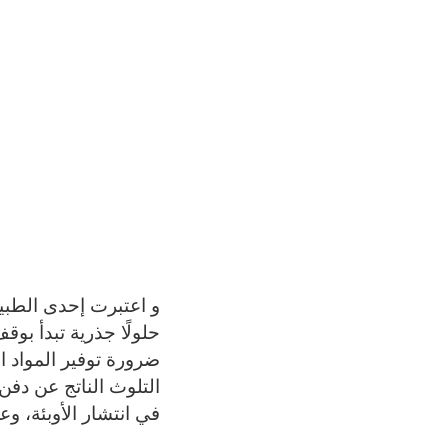
و اعتبرت إحدى الطبي
حلولًا جذرية تبدأ بو
ضرورة توفير المواد ا
التلوث الناتج عن دف
في انتشار الأوبئة، وع