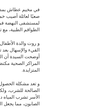
في مخيم عطاش بمدينة 
صعبًا لعائلة أصيب خم
لمستشفى النهضة في ال
الطواقم الطبية، مع ت
و روت والدة الأطفال
القيء والإسهال بعد ت
أوضحت السيدة أن الطا
المراكز الصحية مكتظ
المتزايدة.
و تعد مشكلة الحصول عل
الصالحة للشرب، ولكن 
الأسر تشرب المياه دو
الصابون، مما يجعل ال