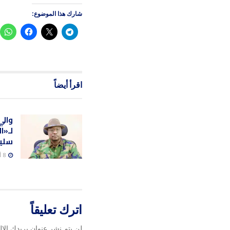
شارك هذا الموضوع:
اقرأ أيضاً
والي
لـ«ا
سليب
8 أغسطس، 2026
اترك تعليقاً
لن يتم نشر عنوان بريدك الإل