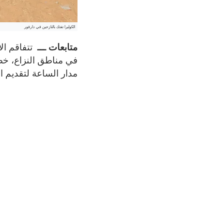
الكوليرا تفتك بالنازحين في دارفور
متابعات ـــ
تتفاقم الأ
في مناطق النزاع، خصو
مدار الساعة لتقديم ا