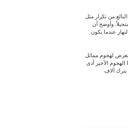
لبالغ من تكرار مثل
يلاً. وأوضح أن
نهار عندما يكون
 تعرض لهجوم مماثل
هذا الهجوم الأخير أدى
 يترك آلاف