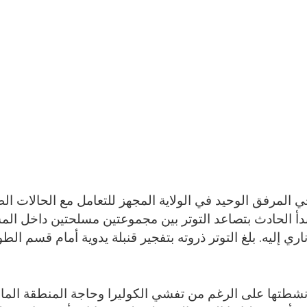
 المرفق الوحيد في الولاية المجهز للتعامل مع الحالات الط
 الحادث بتصاعد التوتر بين مجموعتين مسلحتين داخل الم
ليه. بلغ التوتر ذروته بتفجير قنبلة يدوية أمام قسم الطو
شطتها على الرغم من تفشي الكوليرا وحاجة المنطقة الماس