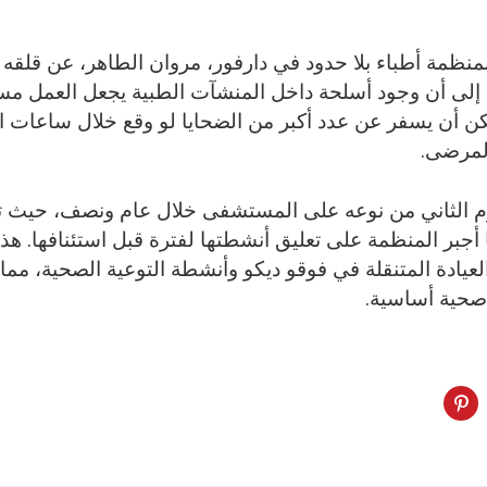
ظمة أطباء بلا حدود في دارفور، مروان الطاهر، عن قلقه ا
 إلى أن وجود أسلحة داخل المنشآت الطبية يجعل العمل مستح
ن أن يسفر عن عدد أكبر من الضحايا لو وقع خلال ساعات ال
لمرضى.
جوم الثاني من نوعه على المستشفى خلال عام ونصف، حيث
اير 2024، مما أجبر المنظمة على تعليق أنشطتها لفترة قبل استئنافها. 
العيادة المتنقلة في فوقو ديكو وأنشطة التوعية الصحية، مما
صحية أساسية.