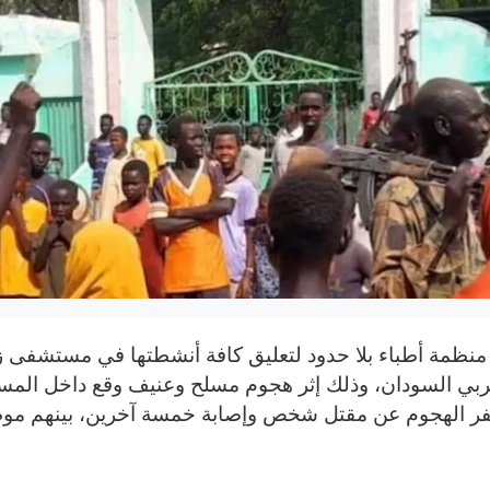
ظمة أطباء بلا حدود لتعليق كافة أنشطتها في مستشفى زا
ر الهجوم عن مقتل شخص وإصابة خمسة آخرين، بينهم مو