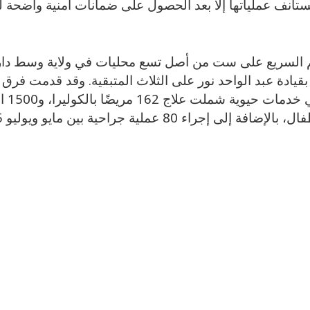
ستأنف عملياتها إلا بعد الحصول على ضمانات أمنية واضحة ل
 السريع على ست من أصل تسع محليات في ولاية وسط دارف
قيادة عبد الواحد نور على الثلاث المتبقية. وقد قدمت فرق أ
شهر أغس