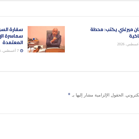
ن ميرغني يكتب: محطة
سفارة السود
اكية
سماسرة الإ
المعتمدة
7 أغسطس، 2026
كتروني.
الحقول الإلزامية مشار إليها بـ
*