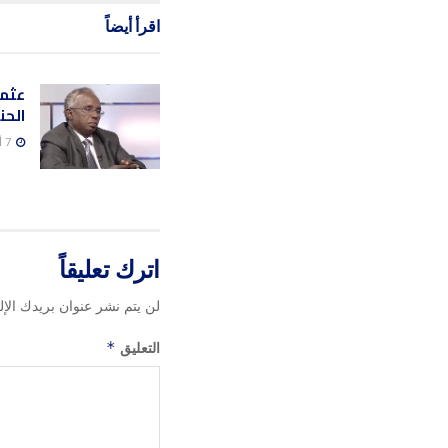
اقرأ أيضاً
عثما
الحن
7 أغسطس، 2026
اترك تعليقاً
لن يتم نشر عنوان بريدك الإل
التعليق
*