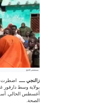
مستشفى الدلنج
زالنجي ــــ
اضطرت من
أغسطس الحالي. أسف
الصحة.