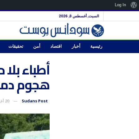
نبذة
Log In
عن
السبت, أغسطس 8, 2026
ووردبريس
رئيسية
أخبار
اقتصاد
أمن
تحقيقات
أطباء بلا
هجوم دم
Sudans Post
20 أغسطس، 2025