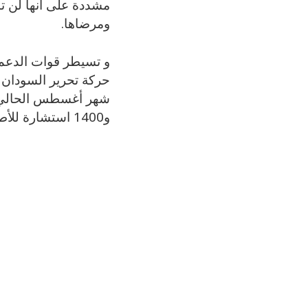
مشددة على أنها لن ت
ومرضاها.
و تسيطر قوات الدعم
حركة تحرير السودان ب
و1400 استشارة للأطفال، بالإضافة إلى إجراء 80 عملية جراحية بين مايو ويوليو 2025.