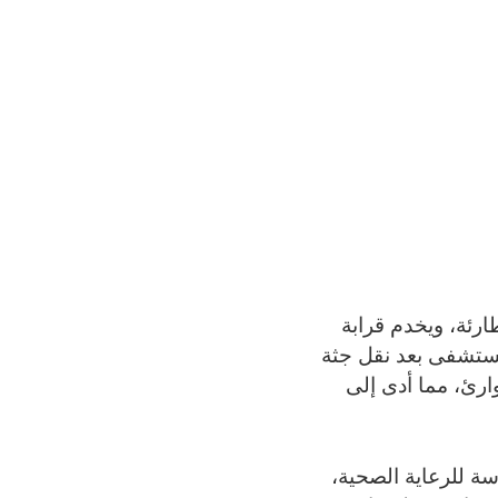
ارئة، ويخدم قرابة
ستشفى بعد نقل جثة
ارئ، مما أدى إلى
ة للرعاية الصحية،