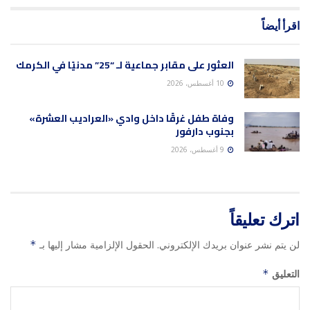
اقرأ أيضاً
العثور على مقابر جماعية لـ “25” مدنيًا في الكرمك
10 أغسطس، 2026
وفاة طفل غرقًا داخل وادي «العراديب العشرة»
بجنوب دارفور
9 أغسطس، 2026
اترك تعليقاً
لن يتم نشر عنوان بريدك الإلكتروني.
الحقول الإلزامية مشار إليها بـ
*
التعليق
*