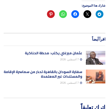
شارك هذا الموضوع:
اقرأ أيضاً
عثمان ميرغني يكتب: محطة الحناكية
7 أغسطس، 2026
سفارة السودان بالقاهرة تحذر من سماسرة الإقامة
والمستندات غير المعتمدة
7 أغسطس، 2026
اترك تعليقاً