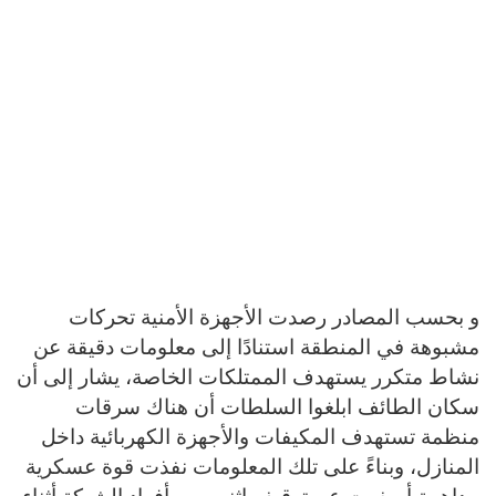
و بحسب المصادر رصدت الأجهزة الأمنية تحركات
مشبوهة في المنطقة استنادًا إلى معلومات دقيقة عن
نشاط متكرر يستهدف الممتلكات الخاصة، يشار إلى أن
سكان الطائف ابلغوا السلطات أن هناك سرقات
منظمة تستهدف المكيفات والأجهزة الكهربائية داخل
المنازل، وبناءً على تلك المعلومات نفذت قوة عسكرية
مداهمة أسفرت عن توقيف إثنين من أفراد الشبكة أثناء