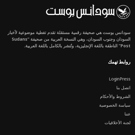
سودانس بوست هي صحيفة رقمية مستقلة تقدم تغطية موضوعية لأخبار
السودان وجنوب السودان، وهي النسخة العربية من صحيفة “Sudans
Post” الناطقة باللغة الإنجليزية، وتُنشر بالكامل باللغة العربية.
روابط تهمك
LoginPress
اتصل بنا
الشروط والأحكام
سياسة الخصوصية
عننا
لجنة الأخلاقيات