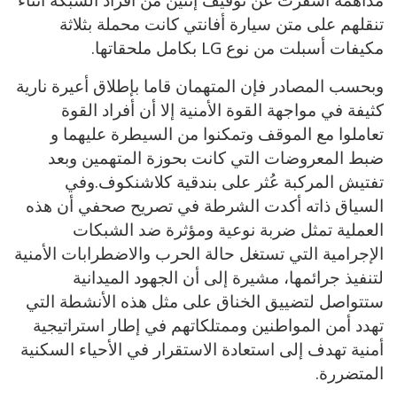
تنقلهم على متن سيارة أفانتي كانت محملة بثلاثة
مكيفات أسبلت من نوع LG بكامل ملحقاتها.
وبحسب المصادر فإن المتهمان قاما بإطلاق أعيرة نارية
كثيفة في مواجهة القوة الأمنية إلا أن أفراد القوة
تعاملوا مع الموقف وتمكنوا من السيطرة عليهما و
ضبط المعروضات التي كانت بحوزة المتهمين وبعد
تفتيش المركبة عُثر على بندقية كلاشنكوف.وفي
السياق ذاته أكدت الشرطة في تصريح صحفي أن هذه
العملية تمثل ضربة نوعية ومؤثرة ضد الشبكات
الإجرامية التي تستغل حالة الحرب والاضطرابات الأمنية
لتنفيذ جرائمها، مشيرة إلى أن الجهود الميدانية
ستتواصل لتضييق الخناق على مثل هذه الأنشطة التي
تهدد أمن المواطنين وممتلكاتهم في إطار استراتيجية
أمنية تهدف إلى استعادة الاستقرار في الأحياء السكنية
المتضررة.