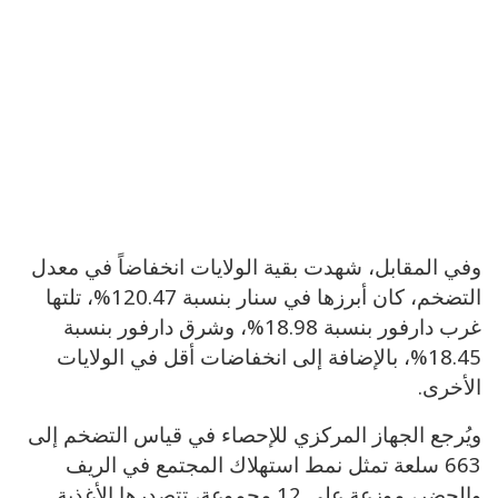
وفي المقابل، شهدت بقية الولايات انخفاضاً في معدل
التضخم، كان أبرزها في سنار بنسبة 120.47%، تلتها
غرب دارفور بنسبة 18.98%، وشرق دارفور بنسبة
18.45%، بالإضافة إلى انخفاضات أقل في الولايات
الأخرى.
ويُرجع الجهاز المركزي للإحصاء في قياس التضخم إلى
663 سلعة تمثل نمط استهلاك المجتمع في الريف
والحضر، موزعة على 12 مجموعة، تتصدرها الأغذية