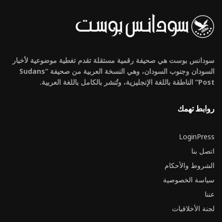
سودانس بوست هي صحيفة رقمية مستقلة تقدم تغطية موضوعية لأخبار
السودان وجنوب السودان، وهي النسخة العربية من صحيفة “Sudans
Post” الناطقة باللغة الإنجليزية، وتُنشر بالكامل باللغة العربية.
روابط تهمك
LoginPress
اتصل بنا
الشروط والأحكام
سياسة الخصوصية
عننا
لجنة الأخلاقيات