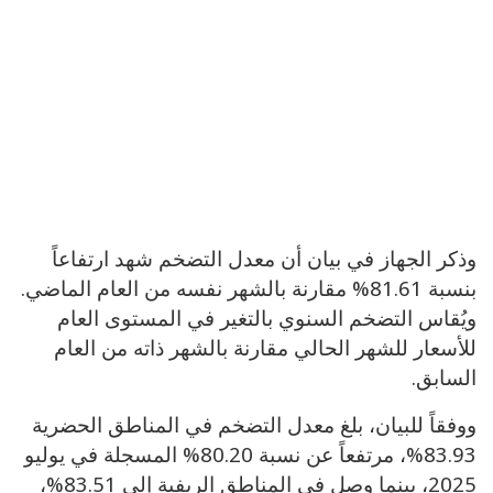
وذكر الجهاز في بيان أن معدل التضخم شهد ارتفاعاً
بنسبة 81.61% مقارنة بالشهر نفسه من العام الماضي.
ويُقاس التضخم السنوي بالتغير في المستوى العام
للأسعار للشهر الحالي مقارنة بالشهر ذاته من العام
السابق.
ووفقاً للبيان، بلغ معدل التضخم في المناطق الحضرية
83.93%، مرتفعاً عن نسبة 80.20% المسجلة في يوليو
2025، بينما وصل في المناطق الريفية إلى 83.51%،