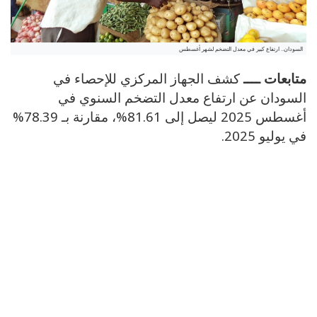
السودان.. ارتفاع كبير في معدل التضخم لشهر أغسطس
متابعات ــــ
كشف الجهاز المركزي للإحصاء في
السودان عن ارتفاع معدل التضخم السنوي في
أغسطس 2025 ليصل إلى 81.61%، مقارنة بـ 78.39%
في يوليو 2025.