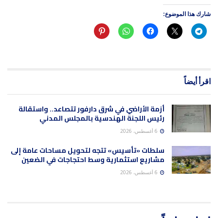
شارك هذا الموضوع:
اقرأ أيضاً
أزمة الأراضي في شرق دارفور تتصاعد.. واستقالة
رئيس اللجنة الهندسية بالمجلس المدني
6 أغسطس، 2026
سلطات «تأسيس» تتجه لتحويل مساحات عامة إلى
مشاريع استثمارية وسط احتجاجات في الضعين
6 أغسطس، 2026