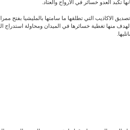
 تكبد العدو خسائر في الأرواح والعتاد.
صديق الاكاذيب التي تطلقها ما سامتها بالمليشيا بفتح ممر
الهدف منها تغطية خسائرها في الميدان ومحاولة استدراج ال
ليها.