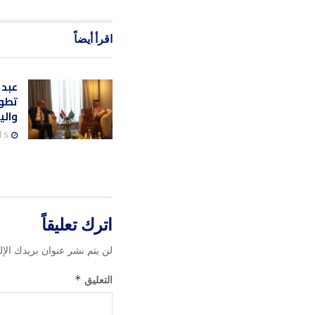
اقرأ أيضاً
عبد 
تطور
والي
5 أغسطس، 2026
اترك تعليقاً
لن يتم نشر عنوان بريدك الإل
التعليق
*