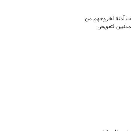
ات آمنة لخروجهم من
مدنيين لتعويض