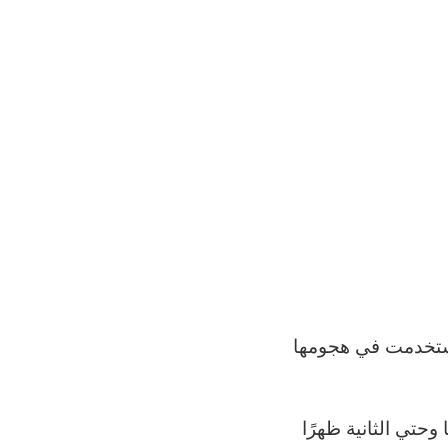
 استخدمت في هجومها
سادسة صباحًا وحتي الثانية ظهرًا