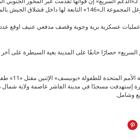
ـ«الدعم السريع» إن قواتها تقدمت عبر المحور الجنوبي الم
عة لها داخل قشلاق الجيش بالمحور الجنوبي.
 عمليات عسكرية برية وجوية وقصف مدفعي عنيف اوقع عدد 
لسريع» حصارًا خانقًا على المدينة بغية السيطرة على آخر
وأمس ، أعلنت منظمة 
ة إستهدفت مسجدًا في مدينة الفاشر عاصمة ولاية شمال دا
ع وشامل.