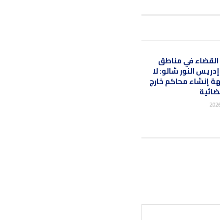
 القضاء في مناطق
ريس النور شالو: لا
ة إنشاء محاكم خارج
ضائية