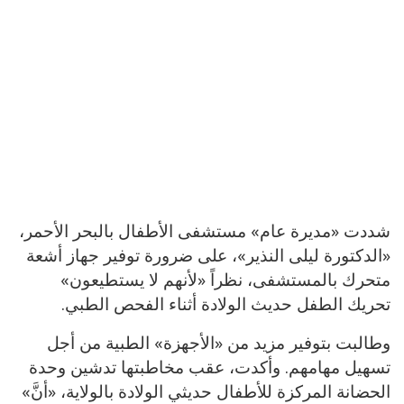
شددت «مديرة عام» مستشفى الأطفال بالبحر الأحمر،
«الدكتورة ليلى النذير»، على ضرورة توفير جهاز أشعة
متحرك بالمستشفى، نظراً «لأنهم لا يستطيعون»
تحريك الطفل حديث الولادة أثناء الفحص الطبي.
وطالبت بتوفير مزيد من «الأجهزة» الطبية من أجل
تسهيل مهامهم. وأكدت، عقب مخاطبتها تدشين وحدة
الحضانة المركزة للأطفال حديثي الولادة بالولاية، «أنَّ»