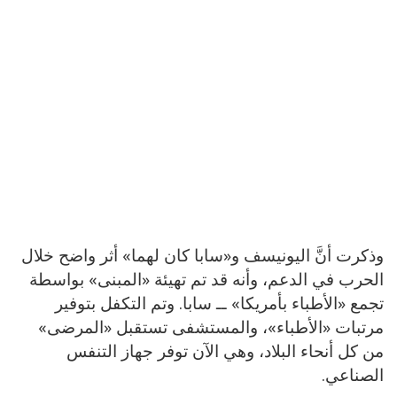
وذكرت أنَّ اليونيسف و«سابا كان لهما» أثر واضح خلال
الحرب في الدعم، وأنه قد تم تهيئة «المبنى» بواسطة
تجمع «الأطباء بأمريكا» ــ سابا. وتم التكفل بتوفير
مرتبات «الأطباء»، والمستشفى تستقبل «المرضى»
من كل أنحاء البلاد، وهي الآن توفر جهاز التنفس
الصناعي.