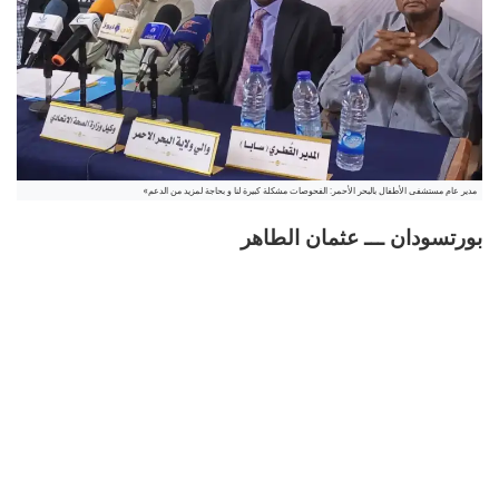
مدير عام مستشفى الأطفال بالبحر الأحمر: الفحوصات مشكلة كبيرة لنا و بحاجة لمزيد من الدعم»
بورتسودان ـــ عثمان الطاهر