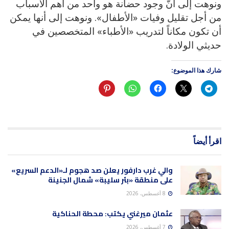
ونوهت إلى أنَّ وجود حضانة هو واحد من أهم الأسباب
من أجل تقليل وفيات «الأطفال». ونوهت إلى أنها يمكن
أن تكون مكاناً لتدريب «الأطباء» المتخصصين في
حديثي الولادة.
شارك هذا الموضوع:
اقرأ أيضاً
والي غرب دارفور يعلن صد هجوم لـ«الدعم السريع»
على منطقة «بئر سليبة» شمال الجنينة
8 أغسطس، 2026
عثمان ميرغني يكتب: محطة الحناكية
7 أغسطس، 2026