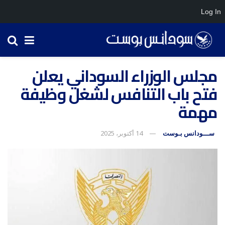
Log In
مجلس الوزراء السوداني يعلن
فتح باب التنافس لشغل وظيفة
مهمة
ســـودانس بـوست
14 أكتوبر، 2025