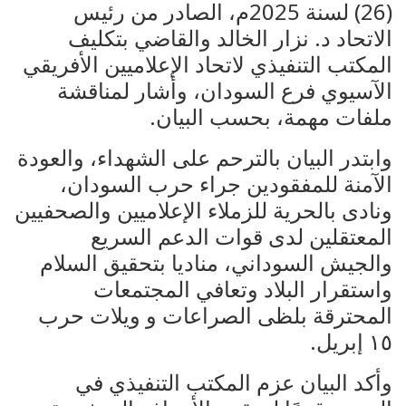
(26) لسنة 2025م، الصادر من رئيس
الاتحاد د. نزار الخالد والقاضي بتكليف
المكتب التنفيذي لاتحاد الإعلاميين الأفريقي
الآسيوي فرع السودان، وأشار لمناقشة
ملفات مهمة، بحسب البيان.
وابتدر البيان بالترحم على الشهداء، والعودة
الآمنة للمفقودين جراء حرب السودان،
ونادى بالحرية للزملاء الإعلاميين والصحفيين
المعتقلين لدى قوات الدعم السريع
والجيش السوداني، مناديا بتحقيق السلام
واستقرار البلاد وتعافي المجتمعات
المحترقة بلظى الصراعات و ويلات حرب
١٥ إبريل.
وأكد البيان عزم المكتب التنفيذي في