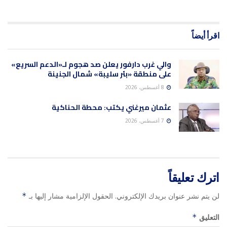
اقرأ أيضاً
والي غرب دارفور يعلن صد هجوم لـ«الدعم السريع»
على منطقة «بئر سليبة» شمال الجنينة
8 أغسطس، 2026
عثمان ميرغني يكتب: محطة الحناكية
7 أغسطس، 2026
اترك تعليقاً
لن يتم نشر عنوان بريدك الإلكتروني.
الحقول الإلزامية مشار إليها بـ
*
التعليق
*