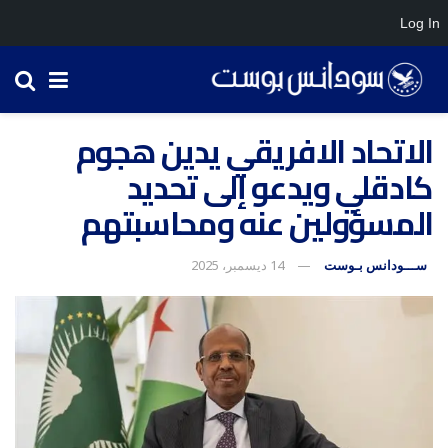
Log In
الاتحاد الافريقي يدين هجوم
كادقلي ويدعو إلى تحديد
المسؤولين عنه ومحاسبتهم
ســـودانس بـوست
14 ديسمبر، 2025