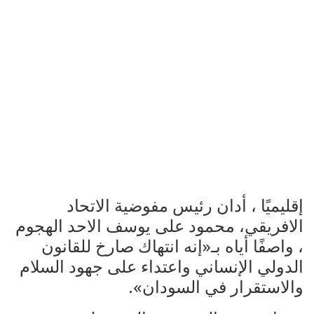
إقليميًا ، أدان رئيس مفوضية الاتحاد
الافريقي، محمود على يوسف الاحد الهجوم
، واصفًا أياه بـ«إنه انتهاك صارخ للقانون
الدولي الإنساني واعتداء على جهود السلام
والاستقرار في السودان».