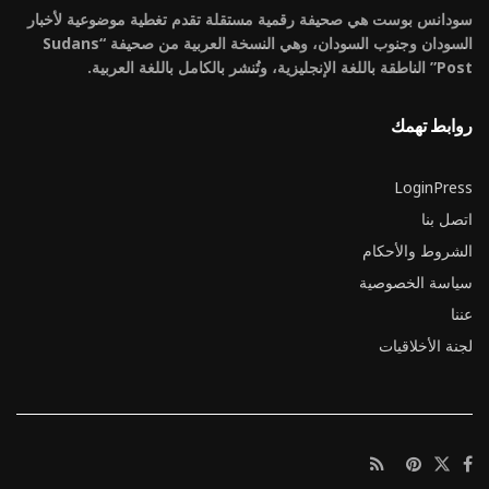
سودانس بوست هي صحيفة رقمية مستقلة تقدم تغطية موضوعية لأخبار
السودان وجنوب السودان، وهي النسخة العربية من صحيفة “Sudans
Post” الناطقة باللغة الإنجليزية، وتُنشر بالكامل باللغة العربية.
روابط تهمك
LoginPress
اتصل بنا
الشروط والأحكام
سياسة الخصوصية
عننا
لجنة الأخلاقيات