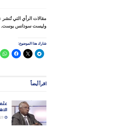
مقالات الرأي التي تُنشر
وليست سودانس بوست. إذا
شارك هذا الموضوع:
اقرأ أيضاً
عثما
الاه
23 يوليو، 2026