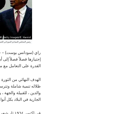
رئيس المجلس السيادي السوداني الجنرال عبد ا
راي (سودانس بوست) – حرك
إجتيازها فصلاً فصلاً إلى 
القدرة على التعامل مع مس
الهدف النهائي من الثورة 
ظلاله تنمية شاملة وتترسخ
والدين ، للقبيلة والجهة ،
الجارية في البلاد بكل أنواع