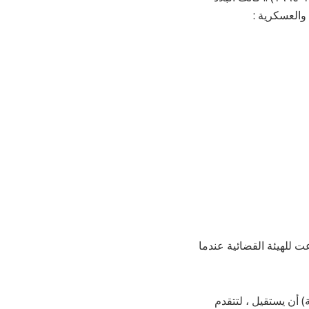
 والعسكرية :
ت للهيئة القضائية عندما
 أن يستقيل ، لتتقدم