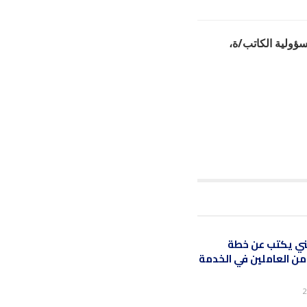
سؤولية الكاتب/ة،
ني يكتب عن خطة
يح 60% من العاملين في الخدمة