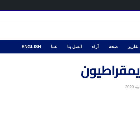
تقارير
صحة
آراء
اتصل بنا
عننا
ENGLISH
يمقراطيون