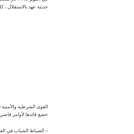
حديثة عهد بالاستقلال ، ك
القوى الشرطية والأمنية (
خضع قائدها لأوامر قاضي 
– الضباط الشباب في القو