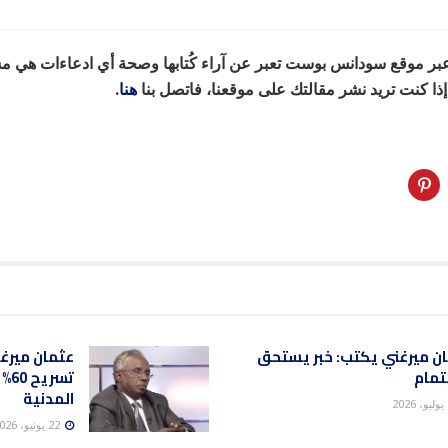
 عبر موقع سودانس بوست تعبر عن آراء كُتابها وصحة أي ادعاءات هي م
 كنت تريد نشر مقالتك على موقعنا، فاتصل بنا
هنا
.
ن ميرغني يكتب: خبر يستحق
عثمان ميرغ
تمام
تسر
المدنية
22 يونيو، 2026