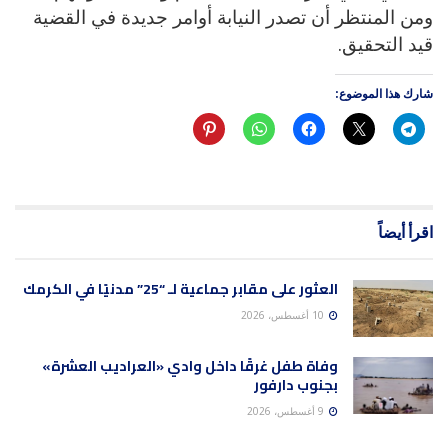
ومن المنتظر أن تصدر النيابة أوامر جديدة في القضية
قيد التحقيق.
شارك هذا الموضوع:
اقرأ أيضاً
العثور على مقابر جماعية لـ “25” مدنيًا في الكرمك
10 أغسطس، 2026
وفاة طفل غرقًا داخل وادي «العراديب العشرة»
بجنوب دارفور
9 أغسطس، 2026