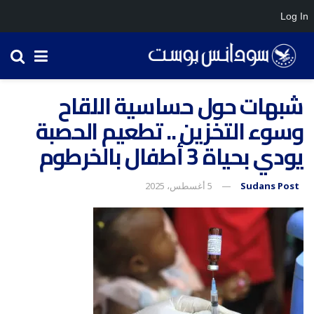
Log In
شبهات حول حساسية اللقاح
وسوء التخزين .. تطعيم الحصبة
يودي بحياة 3 أطفال بالخرطوم
Sudans Post
5 أغسطس، 2025