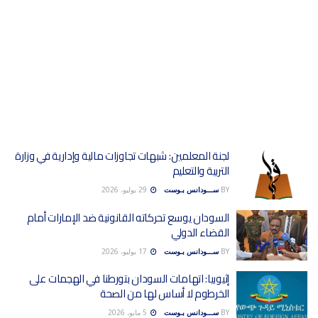
لجنة المعلمين: شبهات تجاوزات مالية وإدارية في وزارة
التربية والتعليم
BY
ســـودانس بـوست
29 يوليو، 2026
السودان يوسع تحركاته القانونية ضد الإمارات أمام
القضاء الدولي
BY
ســـودانس بـوست
17 يوليو، 2026
إثيوبيا: اتهامات السودان بتورطنا في الهجمات على
الخرطوم لا أساس لها من الصحة
BY
ســـودانس بـوست
5 مايو، 2026