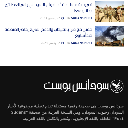
تصريحات مساعد قائد الجيش السوداني ياسر العطا تثير
جدلا واسعا
SUDANS POST
BY
2 ديسمبر، 2023
مقتل مواطن بالفتيحاب والدعم السريع يحاصر المنطقة
منذ أسابيع
SUDANS POST
BY
2 نوفمبر، 2023
سودانس بوست هي صحيفة رقمية مستقلة تقدم تغطية موضوعية لأخبار
السودان وجنوب السودان، وهي النسخة العربية من صحيفة “Sudans
Post” الناطقة باللغة الإنجليزية، وتُنشر بالكامل باللغة العربية.